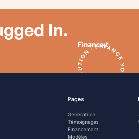
ugged In.
Pages
Génératrice
Témoignages
Financement
Modèles