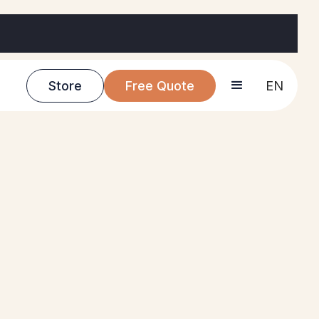
Store
Free Quote
EN