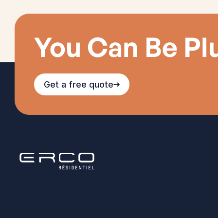
You Can Be Pl
Get a free quote