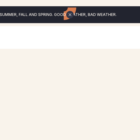
 SUMMER, FALL AND SPRING. GOOD WEATHER, BAD WEATHER.
692