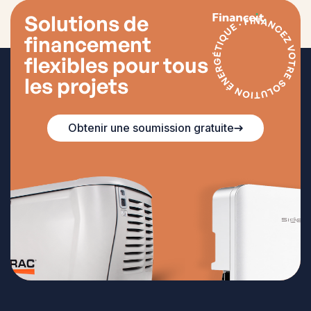
Solutions de
financement
flexibles pour tous
les projets
Obtenir une soumission gratuite