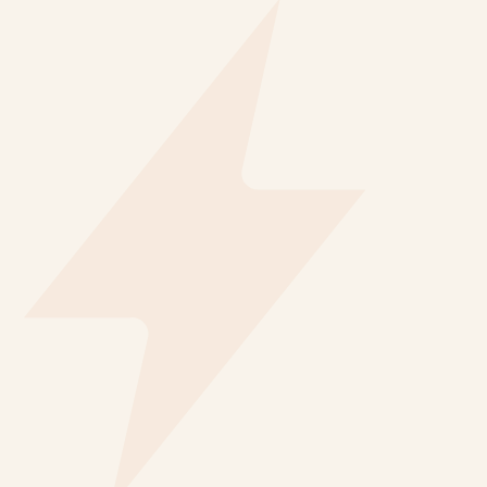
tout
Découvrir les modèles
Quels sont les avantages d'une batterie