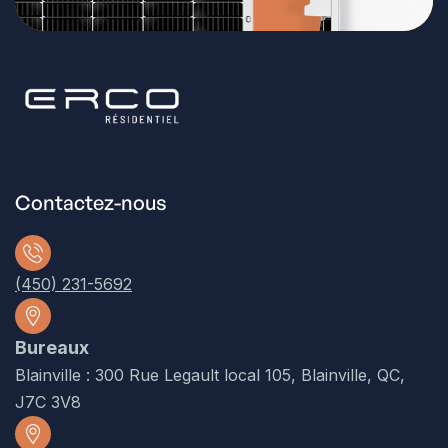
Contactez-nous
(450) 231-5692
Bureaux
Blainville : 300 Rue Legault local 105, Blainville, QC,
J7C 3V8