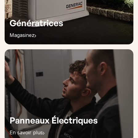
Génératrices
Magasinez
Panneaux Électriques
En savoir plus