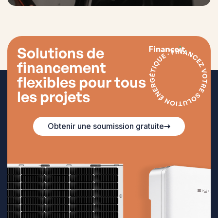
Solutions de
financement
flexibles pour tous
les projets
Obtenir une soumission gratuite