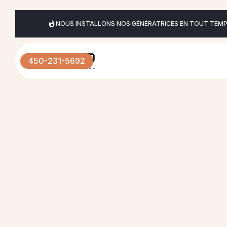
NOUS INSTALLONS NOS GÉNÉRATRICES EN TOUT TEMPS
450-231-5692
Un investissem
vers la tranquill
d'esprit