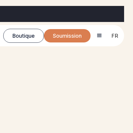
Boutique
Soumission
FR