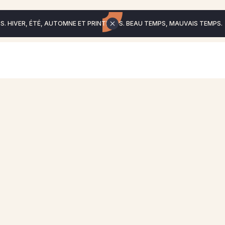
. HIVER, ÉTÉ, AUTOMNE ET PRINTEMPS. BEAU TEMPS, MAUVAIS TEMPS.
ent
ité