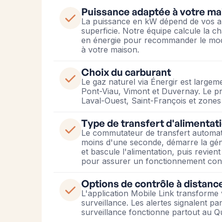
Puissance adaptée à votre ma
La puissance en kW dépend de vos ap
superficie. Notre équipe calcule la ch
en énergie pour recommander le mod
à votre maison.
Choix du carburant
Le gaz naturel via Énergir est large
Pont-Viau, Vimont et Duvernay. Le pr
Laval-Ouest, Saint-François et zones
Type de transfert d'alimentat
Le commutateur de transfert automat
moins d'une seconde, démarre la gé
et bascule l'alimentation, puis revi
pour assurer un fonctionnement cont
Options de contrôle à distanc
L'application Mobile Link transforme 
surveillance. Les alertes signalent pan
surveillance fonctionne partout au Q