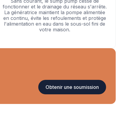
Sans courant, le sump pump cesse de
fonctionner et le drainage du réseau s'arrête.
La génératrice maintient la pompe alimentée
en continu, évite les refoulements et protège
l'alimentation en eau dans le sous-sol fini de
votre maison.
Obtenir une soumission