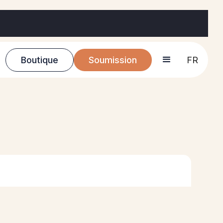
Boutique
Soumission
FR