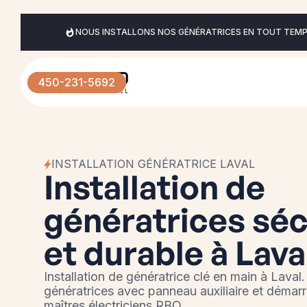
NOUS INSTALLONS NOS GÉNÉRATRICES EN TOUT TEMPS
450-231-5692
INSTALLATION GÉNÉRATRICE LAVAL
Installation de
génératrices séc
et durable à Lava
Installation de génératrice clé en main à Laval.
génératrices avec panneau auxiliaire et démar
maîtres électriciens RBQ.