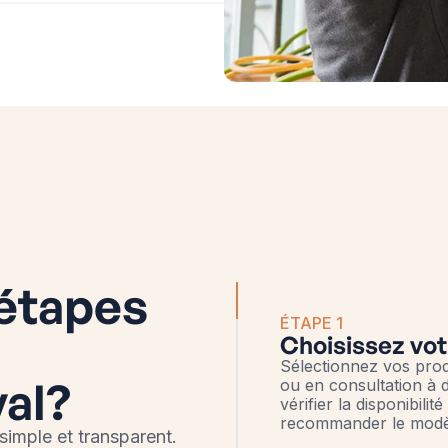
 étapes
ÉTAPE 1
Choisissez vot
Sélectionnez vos prod
val?
ou en consultation à d
vérifier la disponibil
recommander le modèl
 simple et transparent.