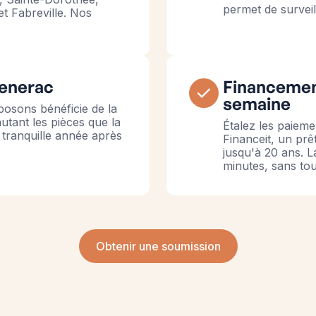
permet de surveil
t Fabreville. Nos
Generac
Financemen
semaine
osons bénéficie de la
utant les pièces que la
Étalez les paieme
 tranquille année après
Financeit, un pr
jusqu'à 20 ans. L
minutes, sans to
Obtenir une soumission