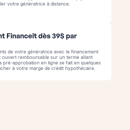
ler votre génératrice à distance.
t Financeit dès 39$ par
nts de votre génératrice avec le financement
êt ouvert remboursable sur un terme allant
a pré-approbation en ligne se fait en quelques
ucher à votre marge de crédit hypothécaire.