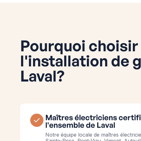
Pourquoi choisi
l'installation de 
Laval?
Maîtres électriciens certi
l'ensemble de Laval
Notre équipe locale de maîtres électric
Sainte-Rose, Pont-Viau, Vimont, Auteuil