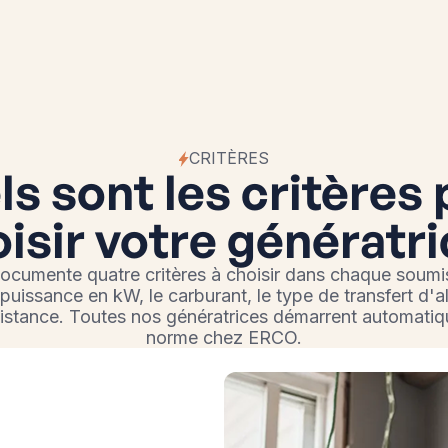
CRITÈRES
s sont les critères
isir votre génératr
ocumente quatre critères à choisir dans chaque soumi
 puissance en kW, le carburant, le type de transfert d'a
distance. Toutes nos génératrices démarrent automatiq
norme chez ERCO.