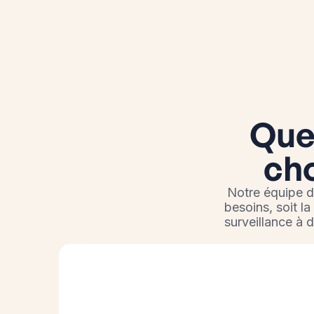
Quel
cho
Notre équipe d
besoins, soit la
surveillance à 