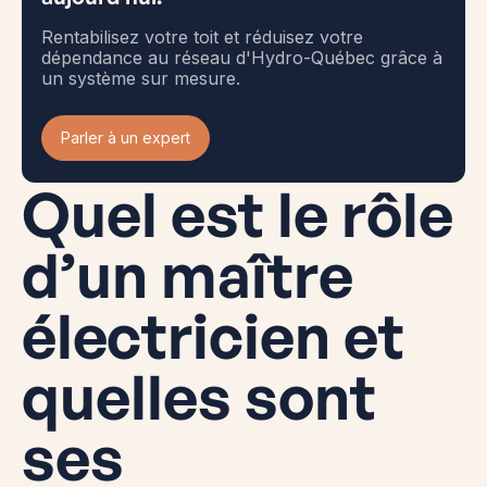
Rentabilisez votre toit et réduisez votre
dépendance au réseau d'Hydro-Québec grâce à
un système sur mesure.
Parler à un expert
Quel est le rôle
d’un maître
électricien et
quelles sont
ses