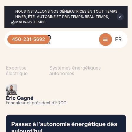
NOUS INSTALLONS NOS GÉNÉRATRICES EN TOUT TEMPS. 
HIVER, ÉTÉ, AUTOMNE ET PRINTEMPS. BEAU TEMPS, 
MAUVAIS TEMPS.
450-231-5692
FR
Expertise
Systèmes énergétiques
électrique
autonomes
Éric Gagné
Fondateur et président d’ERCO
Passez à l'autonomie énergétique dès
aujourd'hui.