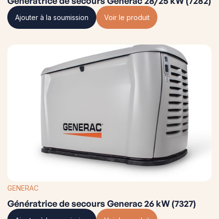
Génératrice de secours Generac 28/25 kW (7282)
Ajouter à la soumission
Voir le produit
GENERAC
Génératrice de secours Generac 26 kW (7327)