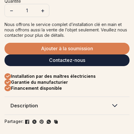
Quantité
−
+
Nous offrons le service complet d’installation clé en main et
nous offrons aussi la vente de l’objet seulement. Veuillez nous
contacter pour plus de détails.
Ajouter à la soumission
Contactez-nous
Installation par des maîtres électriciens
Garantie du manufacturier
Financement disponible
Description
La prochaine génération de
générateurs
de
Partager:
secours refroidis par air Generac est la plus