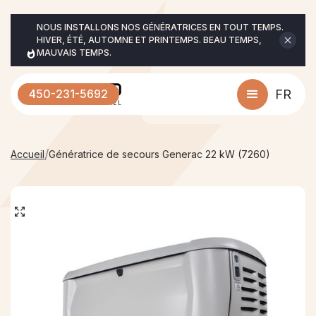
NOUS INSTALLONS NOS GÉNÉRATRICES EN TOUT TEMPS. 
HIVER, ÉTÉ, AUTOMNE ET PRINTEMPS. BEAU TEMPS, 
MAUVAIS TEMPS.
450-231-5692
FR
/
Accueil
Génératrice de secours Generac 22 kW (7260)