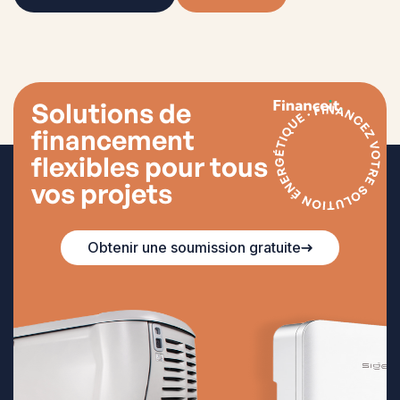
Solutions de
financement
flexibles pour tous
vos projets
Obtenir une soumission gratuite