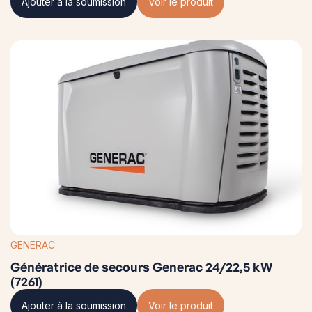
Ajouter à la soumission
Voir le produit
GENERAC
Génératrice de secours Generac 24/22,5 kW
(7261)
Ajouter à la soumission
Voir le produit