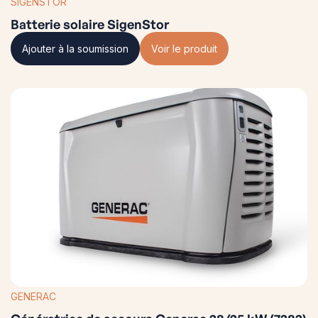
SIGENSTOR
conçus et assemblés aux États-Unis
Batterie solaire SigenStor
Utilisation de pièces nationales et
étrangères.
Ajouter à la soumission
Voir le produit
GENERAC