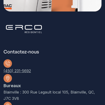
Contactez-nous
(450) 231-5692
Bureaux
Blainville : 300 Rue Legault local 105, Blainville, QC,
J7C 3V8