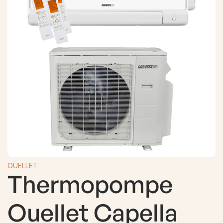
OUELLET
Thermopompe
Ouellet Capella