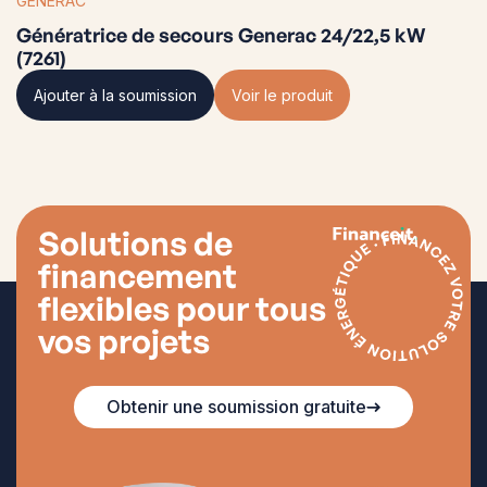
GENERAC
Génératrice de secours Generac 24/22,5 kW
(7261)
Ajouter à la soumission
Voir le produit
Solutions de
financement
flexibles pour tous
vos projets
Obtenir une soumission gratuite