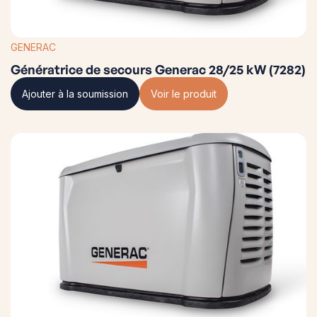
GENERAC
Génératrice de secours Generac 28/25 kW (7282)
Ajouter à la soumission
Voir le produit