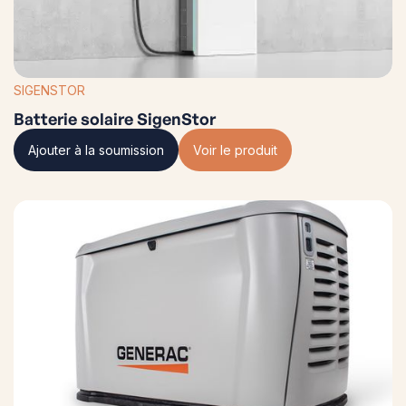
SIGENSTOR
Batterie solaire SigenStor
Ajouter à la soumission
Voir le produit