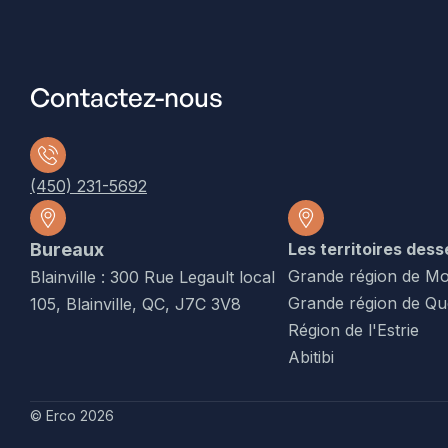
Contactez-nous
(450) 231-5692
Bureaux
Les territoires dess
Grande région de Mo
Blainville : 300 Rue Legault local
Grande région de Q
105, Blainville, QC, J7C 3V8
Région de l'Estrie
Abitibi
© Erco 2026