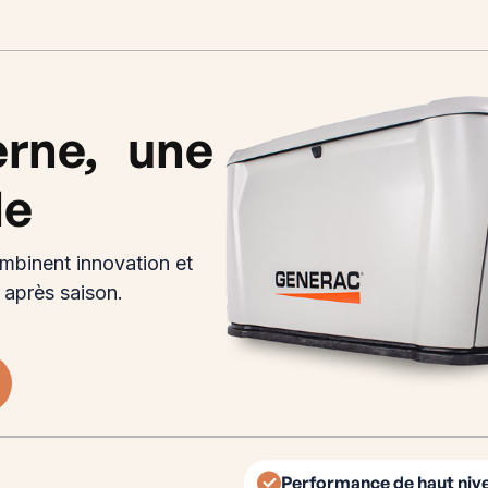
erne, une
le
mbinent innovation et
n après saison.
Performance de haut niv