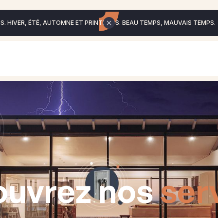
. HIVER, ÉTÉ, AUTOMNE ET PRINTEMPS. BEAU TEMPS, MAUVAIS TEMPS.
ouvrez nos
ser