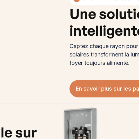
Une solut
intelligen
Captez chaque rayon pour 
solaires transforment la lu
foyer toujours alimenté.
En savoir plus sur les p
le sur