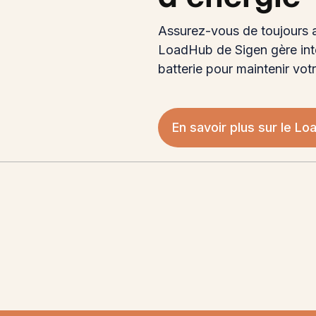
Assurez-vous de toujours a
LoadHub de Sigen gère inte
batterie pour maintenir vo
En savoir plus sur le L