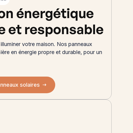
ion énergétique
te et responsable
illuminer votre maison. Nos panneaux
mière en énergie propre et durable, pour un
anneaux solaires