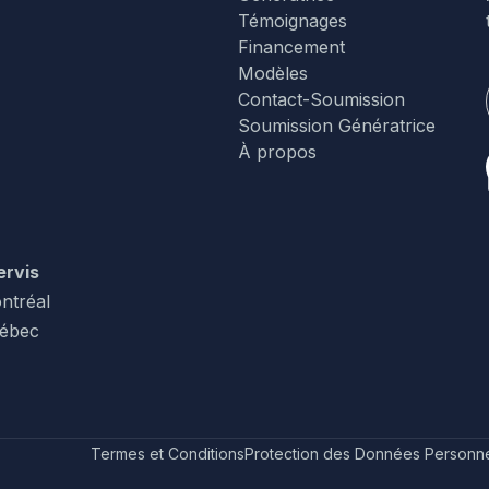
Témoignages
Financement
Modèles
Contact-Soumission
Soumission Génératrice
À propos
ervis
ntréal
uébec
Termes et Conditions
Protection des Données Personne