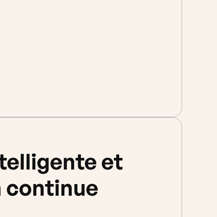
telligente et
n continue