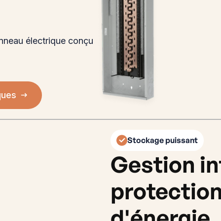
anneau électrique conçu
ques
Stockage puissant
Gestion in
protectio
d'énergie