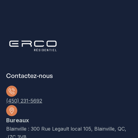
Contactez-nous
(450) 231-5692
Bureaux
Blainville : 300 Rue Legault local 105, Blainville, QC,
J7C 3V8