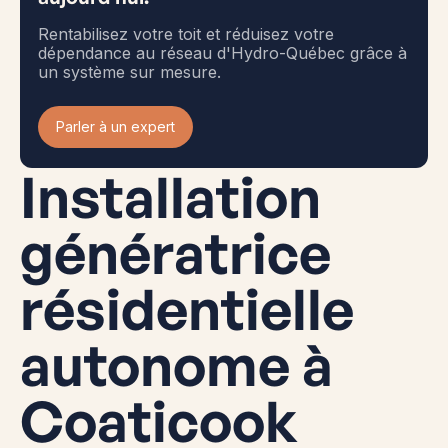
Rentabilisez votre toit et réduisez votre
dépendance au réseau d'Hydro-Québec grâce à
un système sur mesure.
Parler à un expert
Installation
génératrice
résidentielle
autonome à
Coaticook