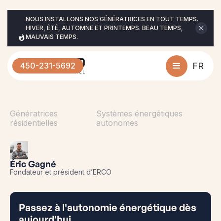
NOUS INSTALLONS NOS GÉNÉRATRICES EN TOUT TEMPS. 
HIVER, ÉTÉ, AUTOMNE ET PRINTEMPS. BEAU TEMPS, 
MAUVAIS TEMPS.
450-231-5692
FR
Génératrices
Systèmes énergétiques
résidentielles
autonomes
Éric Gagné
Fondateur et président d’ERCO
Passez à l'autonomie énergétique dès
aujourd'hui.